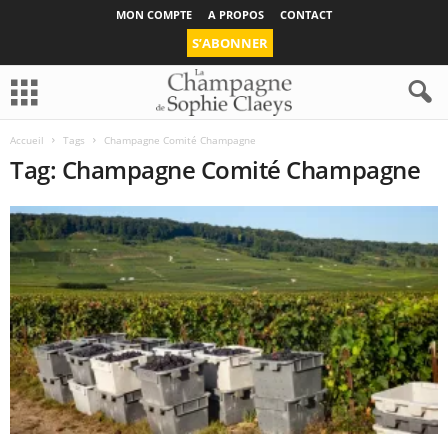
MON COMPTE
A PROPOS
CONTACT
S’ABONNER
Accueil
Tags
Champagne Comité Champagne
Tag: Champagne Comité Champagne