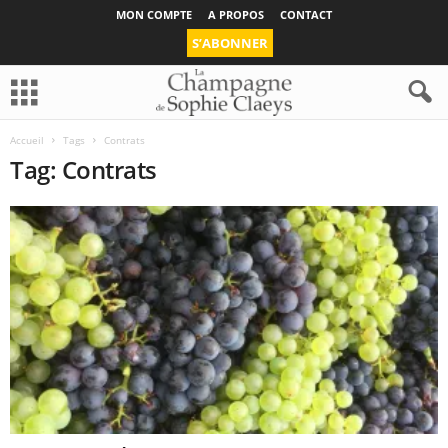
MON COMPTE
A PROPOS
CONTACT
S’ABONNER
Accueil
Tags
Contrats
Tag: Contrats