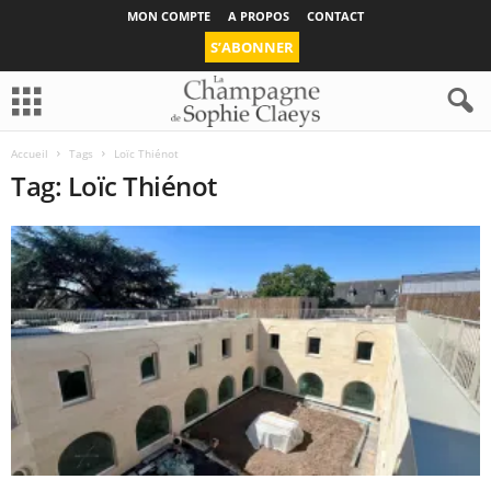
MON COMPTE
A PROPOS
CONTACT
S’ABONNER
Accueil
Tags
Loïc Thiénot
Tag: Loïc Thiénot