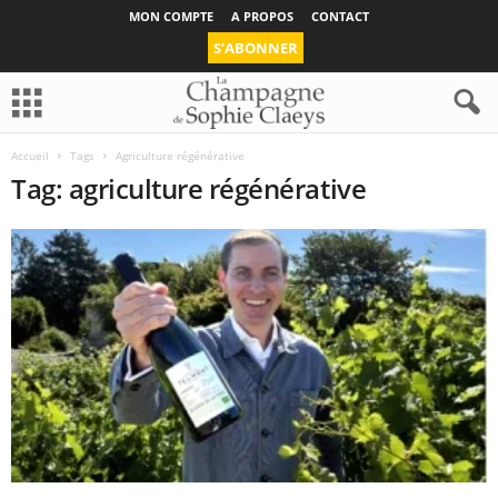
MON COMPTE
A PROPOS
CONTACT
S’ABONNER
Accueil
Tags
Agriculture régénérative
Tag: agriculture régénérative