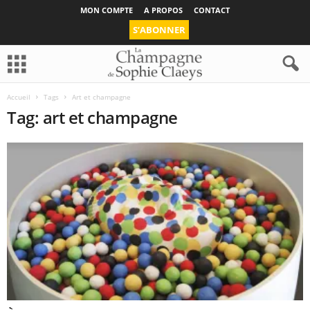
MON COMPTE
A PROPOS
CONTACT
S’ABONNER
Accueil
Tags
Art et champagne
Tag: art et champagne