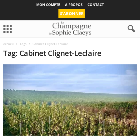
MON COMPTE
A PROPOS
CONTACT
S’ABONNER
Accueil
Tags
Cabinet Clignet-Leclaire
Tag: Cabinet Clignet-Leclaire