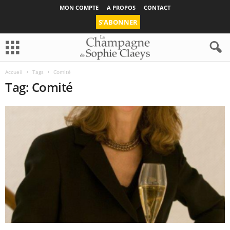
MON COMPTE
A PROPOS
CONTACT
S’ABONNER
Accueil
Tags
Comité
Tag: Comité