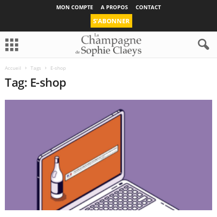
MON COMPTE
A PROPOS
CONTACT
S’ABONNER
Accueil
Tags
E-shop
Tag: E-shop