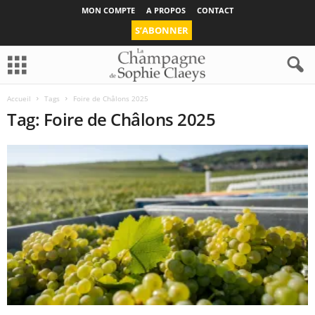
MON COMPTE
A PROPOS
CONTACT
S’ABONNER
Accueil
Tags
Foire de Châlons 2025
Tag: Foire de Châlons 2025