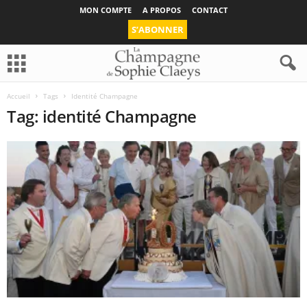
MON COMPTE
A PROPOS
CONTACT
S’ABONNER
Accueil
Tags
Identité Champagne
Tag: identité Champagne