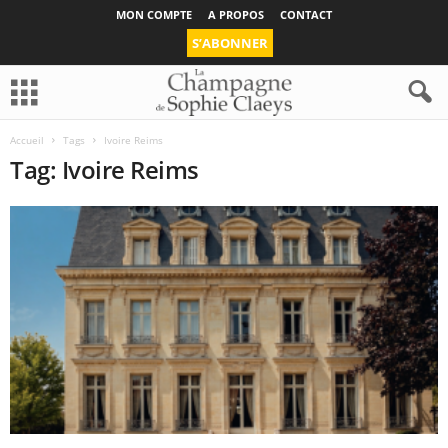
MON COMPTE
A PROPOS
CONTACT
S’ABONNER
Accueil
Tags
Ivoire Reims
Tag: Ivoire Reims