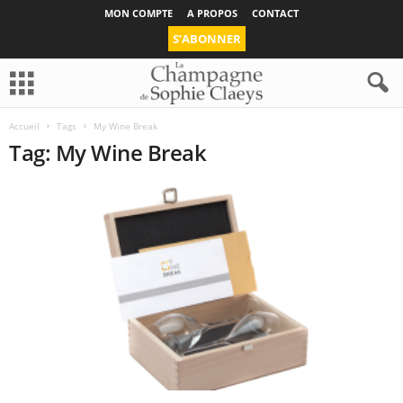
MON COMPTE
A PROPOS
CONTACT
S’ABONNER
Accueil
Tags
My Wine Break
Tag: My Wine Break