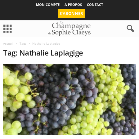
MON COMPTE
A PROPOS
CONTACT
S’ABONNER
Accueil
Tags
Nathalie Laplagige
Tag: Nathalie Laplagige