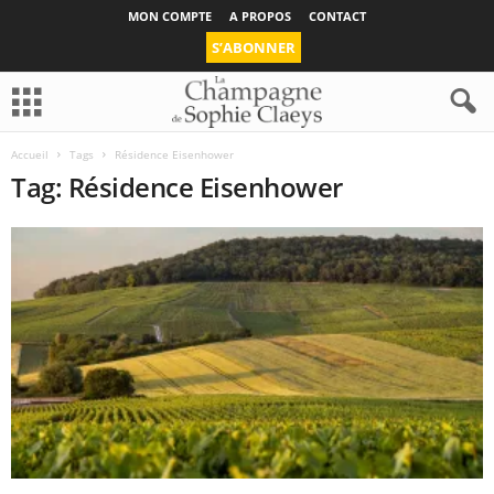
MON COMPTE
A PROPOS
CONTACT
S’ABONNER
Accueil
Tags
Résidence Eisenhower
Tag: Résidence Eisenhower