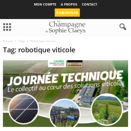
MON COMPTE
A PROPOS
CONTACT
S’ABONNER
Accueil
Tags
Robotique viticole
Tag: robotique viticole