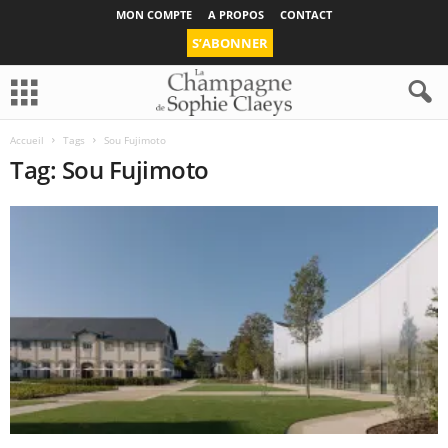
MON COMPTE
A PROPOS
CONTACT
S’ABONNER
Accueil
Tags
Sou Fujimoto
Tag: Sou Fujimoto