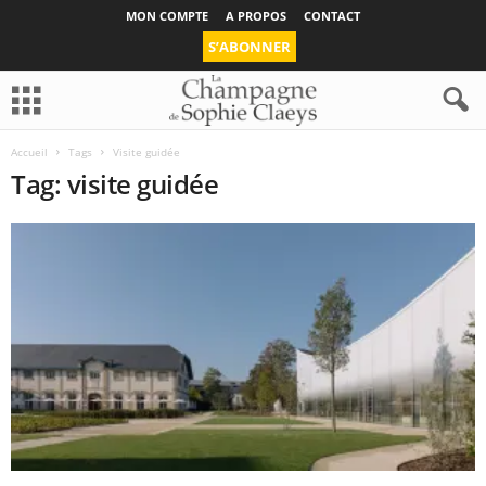
MON COMPTE
A PROPOS
CONTACT
S’ABONNER
Accueil
Tags
Visite guidée
Tag: visite guidée