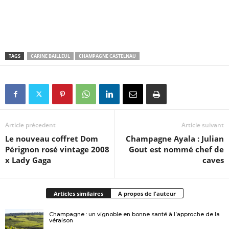
TAGS
CARINE BAILLEUL
CHAMPAGNE CASTELNAU
Article précedent
Article suivant
Le nouveau coffret Dom
Champagne Ayala : Julian
Pérignon rosé vintage 2008
Gout est nommé chef de
x Lady Gaga
caves
Articles similaires
A propos de l'auteur
Champagne : un vignoble en bonne santé à l’approche de la
véraison