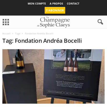
MON COMPTE
A PROPOS
CONTACT
S’ABONNER
Accueil
Tags
Fondation Andréa Bocelli
Tag: Fondation Andréa Bocelli