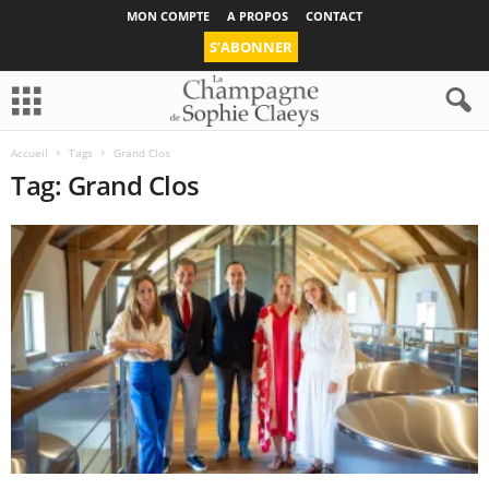
MON COMPTE
A PROPOS
CONTACT
S’ABONNER
Accueil
Tags
Grand Clos
Tag: Grand Clos