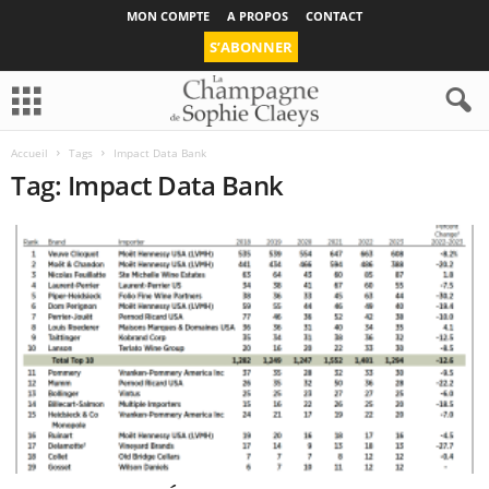
MON COMPTE
A PROPOS
CONTACT
S’ABONNER
Accueil
Tags
Impact Data Bank
Tag: Impact Data Bank