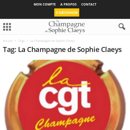
MON COMPTE
A PROPOS
CONTACT
S’ABONNER
Accueil
Tags
La Champagne de Sophie Claeys
Tag: La Champagne de Sophie Claeys