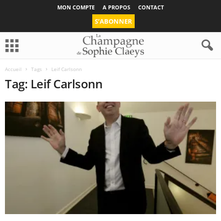
MON COMPTE
A PROPOS
CONTACT
S’ABONNER
Accueil
Tags
Leif Carlsonn
Tag: Leif Carlsonn