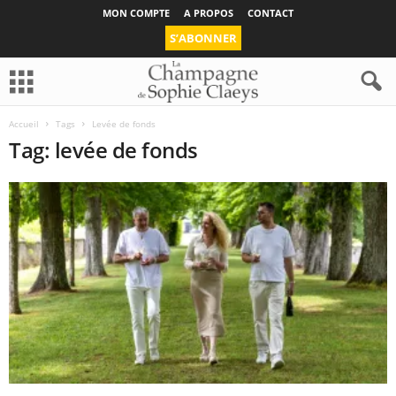
MON COMPTE
A PROPOS
CONTACT
S’ABONNER
Accueil
Tags
Levée de fonds
Tag: levée de fonds