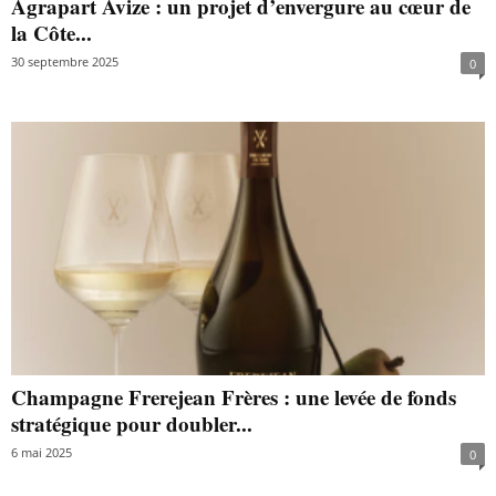
Agrapart Avize : un projet d’envergure au cœur de
la Côte...
30 septembre 2025
0
Champagne Frerejean Frères : une levée de fonds
stratégique pour doubler...
6 mai 2025
0