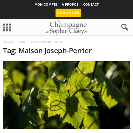
MON COMPTE
A PROPOS
CONTACT
S’ABONNER
Accueil
Tags
Maison Joseph-Perrier
Tag: Maison Joseph-Perrier