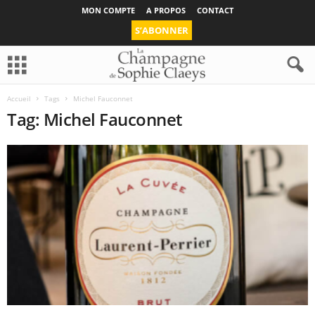
MON COMPTE
A PROPOS
CONTACT
S’ABONNER
Accueil
Tags
Michel Fauconnet
Tag: Michel Fauconnet