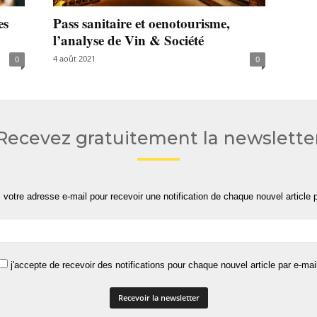
es
Pass sanitaire et oenotourisme,
l’analyse de Vin & Société
4 août 2021
0
0
Recevez gratuitement la newslette
 votre adresse e-mail pour recevoir une notification de chaque nouvel article p
j'accepte de recevoir des notifications pour chaque nouvel article par e-mai