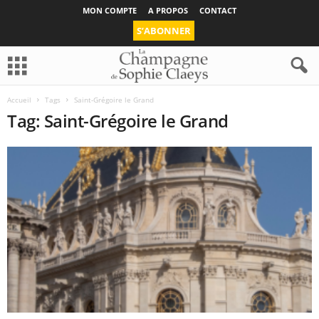
MON COMPTE
A PROPOS
CONTACT
S’ABONNER
Accueil
Tags
Saint-Grégoire le Grand
Tag: Saint-Grégoire le Grand