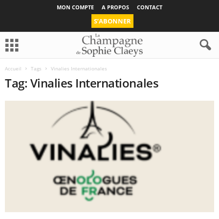
MON COMPTE
A PROPOS
CONTACT
S’ABONNER
Accueil
Tags
Vinalies Internationales
Tag: Vinalies Internationales