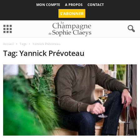
MON COMPTE
A PROPOS
CONTACT
S’ABONNER
Accueil
Tags
Yannick Prévoteau
Tag: Yannick Prévoteau