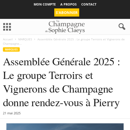
MON COMPTE
A PROPOS
CONTACT
S’ABONNER
Accueil
MARQUES
Assemblée Générale 2025 : Le groupe Terroirs et Vignerons de
Champagne...
MARQUES
Assemblée Générale 2025 :
Le groupe Terroirs et
Vignerons de Champagne
donne rendez-vous à Pierry
21 mai 2025