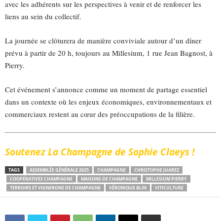
avec les adhérents sur les perspectives à venir et de renforcer les
liens au sein du collectif.
La journée se clôturera de manière conviviale autour d’un dîner
prévu à partir de 20 h, toujours au Millesium, 1 rue Jean Bagnost, à
Pierry.
Cet événement s’annonce comme un moment de partage essentiel
dans un contexte où les enjeux économiques, environnementaux et
commerciaux restent au cœur des préoccupations de la filière.
Soutenez La Champagne de Sophie Claeys !
TAGS
ASSEMBLÉE GÉNÉRALE 2025
CHAMPAGNE
CHRISTOPHE JUAREZ
COOPÉRATIVES CHAMPAGNE
MAISONS DE CHAMPAGNE
MILLESIUM PIERRY
TERROIRS ET VIGNERONS DE CHAMPAGNE
VÉRONIQUE BLIN
VITICULTURE