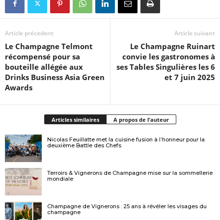
Article précedent
Article suivant
Le Champagne Telmont
Le Champagne Ruinart
récompensé pour sa
convie les gastronomes à
bouteille allégée aux
ses Tables Singulières les 6
Drinks Business Asia Green
et 7 juin 2025
Awards
Articles similaires
A propos de l'auteur
Nicolas Feuillatte met la cuisine fusion à l’honneur pour la
deuxième Battle des Chefs
Terroirs & Vignerons de Champagne mise sur la sommellerie
mondiale
Champagne de Vignerons : 25 ans à révéler les visages du
champagne