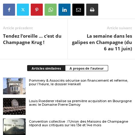
Article précedent
Article suivant
Tendez l’oreille … c’est du
La semaine dans les
Champagne Krug !
galipes en Champagne (du
6 au 11 juin)
Articles similaires
A propos de l'auteur
Pommery & Associés sécurise son financement et referme,
pour l’heure, le dossier Henkell
Louis Roederer réalise sa première acquisition en Bourgogne
avec le Domaine Pierre Damoy
Convention collective : l’Union des Maisons de Champagne
répond aux critiques sur les 13e et 14e mois