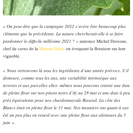
« O
n peut dire que la campagne 2022 s’avère être beaucoup plus
clémente que la précédente. La nature chercherait-elle à se faire
pardonner le difficile millésime 2021
? » annonce Michel Davesne,
chef de caves de la
Maison Deutz
en évoquant la floraison sur leur
vignoble.
«
Nous retrouvons là tous les ingrédients d’une année précoce. S’il
demeure, comme tous les ans, une variabilité intrinsèque aux
terroirs et aux parcelles elles- mêmes nous pouvons retenir une date
de pleine fleur sur nos pinots noirs d’Aÿ au 28 mai et une date à peu
près équivalente pour nos chardonnaysde Bisseuil. La côte des
Blancs était en pleine fleur le 31 mai. Nos meuniers ont quant à eux
été un peu plus en retard avec une pleine fleur aux alentours du 5
juin »
.