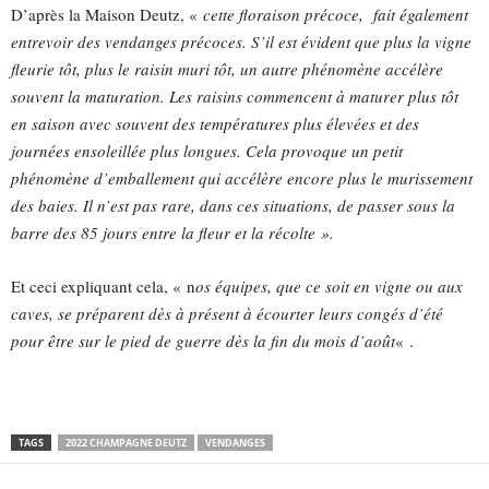
D’après la Maison Deutz, «
cette floraison précoce, fait également
entrevoir des vendanges précoces. S’il est évident que plus la vigne
fleurie tôt, plus le raisin muri tôt, un autre phénomène accélère
souvent la maturation. Les raisins commencent à maturer plus tôt
en saison avec souvent des températures plus élevées et des
journées ensoleillée plus longues. Cela provoque un petit
phénomène d’emballement qui accélère encore plus le murissement
des baies. Il n’est pas rare, dans ces situations, de passer sous la
barre des 85 jours entre la fleur et la récolte ».
Et ceci expliquant cela, « n
os équipes, que ce soit en vigne ou aux
caves, se préparent dès à présent à écourter leurs congés d’été
pour être sur le pied de guerre dès la fin du mois d’août
« .
TAGS
2022 CHAMPAGNE DEUTZ
VENDANGES