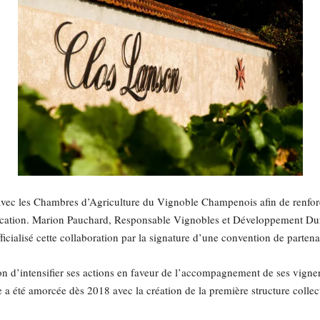
 avec les Chambres d’Agriculture du Vignoble Champenois afin de renforc
fication. Marion Pauchard, Responsable Vignobles et Développement Dur
cialisé cette collaboration par la signature d’une convention de partenar
n d’intensifier ses actions en faveur de l’accompagnement de ses vignero
tive a été amorcée dès 2018 avec la création de la première structure co