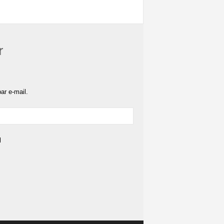
r
ar e-mail.
l