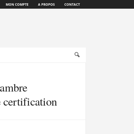
MON COMPTE
A PROPOS
CONTACT
hambre
certification