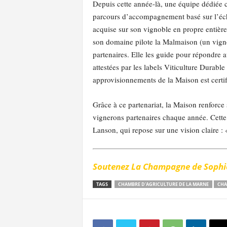
Depuis cette année-là, une équipe dédiée c
parcours d’accompagnement basé sur l’échan
acquise sur son vignoble en propre entiè
son domaine pilote la Malmaison (un vigno
partenaires. Elle les guide pour répondre a
attestées par les labels Viticulture Dura
approvisionnements de la Maison est certif
Grâce à ce partenariat, la Maison renforc
vignerons partenaires chaque année. Cette
Lanson, qui repose sur une vision claire :
Soutenez La Champagne de Sophie
TAGS
CHAMBRE D'AGRICULTURE DE LA MARNE
CHA