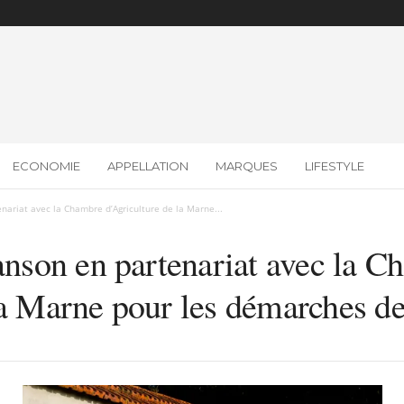
ECONOMIE
APPELLATION
MARQUES
LIFESTYLE
ariat avec la Chambre d’Agriculture de la Marne...
son en partenariat avec la C
la Marne pour les démarches de 