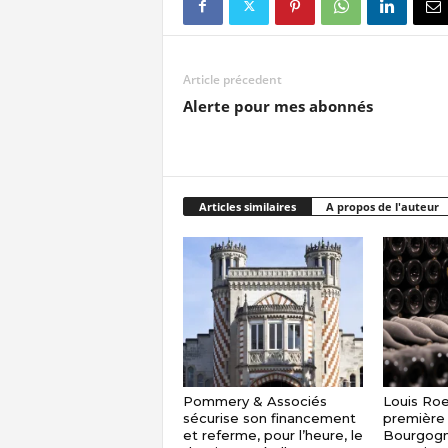
Article précedent
Alerte pour mes abonnés
Articles similaires
A propos de l'auteur
Pommery & Associés
Louis Roe
sécurise son financement
première 
et referme, pour l’heure, le
Bourgogn