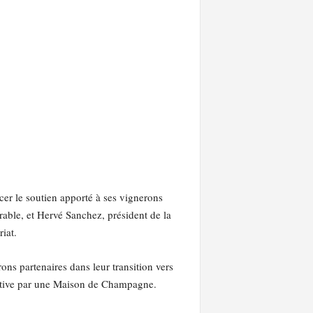
er le soutien apporté à ses vignerons
able, et Hervé Sanchez, président de la
iat.
ns partenaires dans leur transition vers
llective par une Maison de Champagne.