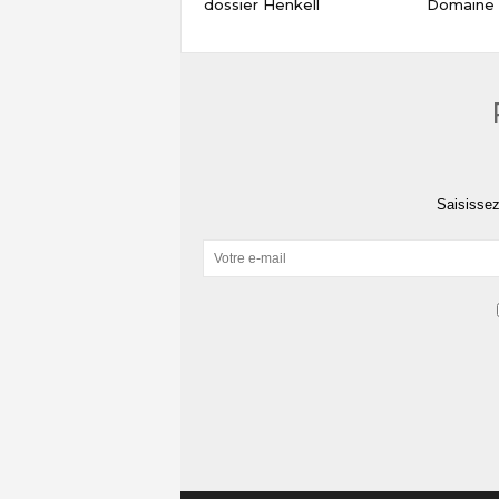
dossier Henkell
Domaine 
Saisissez