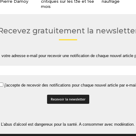
Pierre Damoy
critiques sur les 13e et 14e
naufrage
mois
Recevez gratuitement la newslette
 votre adresse e-mail pour recevoir une notification de chaque nouvel article p
j'accepte de recevoir des notifications pour chaque nouvel article par e-mai
L’abus d’alcool est dangereux pour la santé. A consommer avec modération.