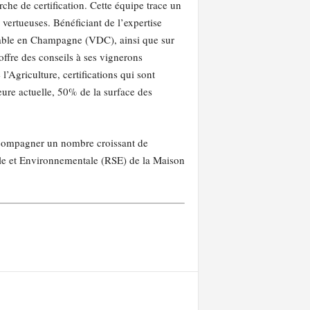
he de certification. Cette équipe trace un
ertueuses. Bénéficiant de l’expertise
rable en Champagne (VDC), ainsi que sur
ffre des conseils à ses vignerons
’Agriculture, certifications qui sont
ure actuelle, 50% de la surface des
accompagner un nombre croissant de
iale et Environnementale (RSE) de la Maison