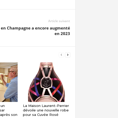
Article suivant
ins en Champagne a encore augmenté
en 2023
 un
La Maison Laurent-Perrier
sar
dévoile une nouvelle robe
 après son
pour sa Cuvée Rosé