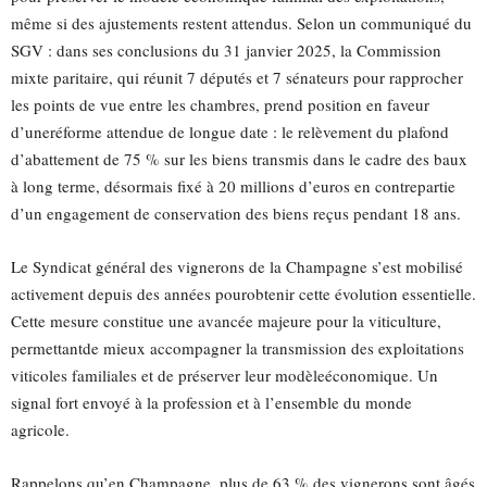
même si des ajustements restent attendus. Selon un communiqué du
SGV : dans ses conclusions du 31 janvier 2025, la Commission
mixte paritaire, qui réunit 7 députés et 7 sénateurs pour rapprocher
les points de vue entre les chambres, prend position en faveur
d’uneréforme attendue de longue date : le relèvement du plafond
d’abattement de 75 % sur les biens transmis dans le cadre des baux
à long terme, désormais fixé à 20 millions d’euros en contrepartie
d’un engagement de conservation des biens reçus pendant 18 ans.
Le Syndicat général des vignerons de la Champagne s’est mobilisé
activement depuis des années pourobtenir cette évolution essentielle.
Cette mesure constitue une avancée majeure pour la viticulture,
permettantde mieux accompagner la transmission des exploitations
viticoles familiales et de préserver leur modèleéconomique. Un
signal fort envoyé à la profession et à l’ensemble du monde
agricole.
Rappelons qu’en Champagne, plus de 63 % des vignerons sont âgés