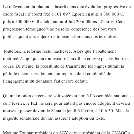
Le relèvement du plafond s’inscrit dans une évolution progressive du
cadre fiscal : d’abord fixé à 101 897 €,porté ensuite à 300 000 €,
puis à 500 000 €, il atteint aujourd’hui 20 millions d’euros. Cette
progression témoigned’une prise de conscience des pouvoirs
publics quant aux enjeux de transmission dans nos territoires.
Toutefois, la réforme reste inachevée. Alors que l’abattement
renforcé s’applique aux nouveaux baux,il ne couvre pas les baux en
cours. De même, la possibilité de transmettre les vignes durant la
période deconservation en contrepartie de la continuité de
l’engagement du donataire fait encore défaut.
Qu’une motion de censure soit votée ou non à l’Assemblée nationale
ce 5 février, le PLF ne sera pour autant pas encore adopté. Il devra à
nouveau passer devant le Sénat le jeudi 6 février, à 10 h 30. Mais la
majorité sénatoriale devrait assurer l’adoption du texte.
Maxime Toubart président du SGV et vice-président de la CNAOC a