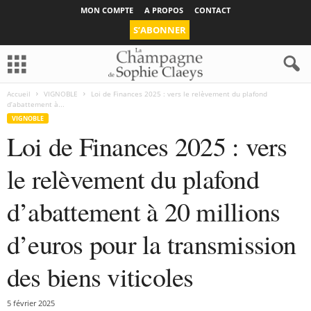
MON COMPTE
A PROPOS
CONTACT
S’ABONNER
Accueil
VIGNOBLE
Loi de Finances 2025 : vers le relèvement du plafond
d’abattement à...
VIGNOBLE
Loi de Finances 2025 : vers
le relèvement du plafond
d’abattement à 20 millions
d’euros pour la transmission
des biens viticoles
5 février 2025