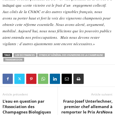
indiqué que «
cette victoire est le fruit d’un engagement collectif.
Aux côtés de la CNAOC et des autres vignobles français, nous
avons su porter haut et fort la voix des vignerons champenois pour
obtenir cette réforme essentielle. Nous avons alerté, argumenté,
mobilisé. Aujourd’hui, nous nous félicitons que les pouvoirs publics
aient entendu nos préoccupations. Mais nous devons rester
vigilants : d’autres ajustements sont encore nécessaires.
»
TAGS
LOI DE FINANCES
SYNDICAT GÉNÉRAL DES VIGNERONS DE LA CHAMPAGNE
TRANSMISSION
Article précedent
Article suivant
L’eau en question par
Franz-Josef Unterlechner,
l’Association des
premier chef allemand à
Champagnes Biologiques
remporter le Prix ArsNova