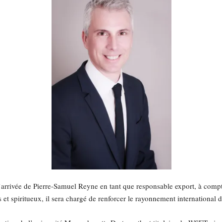
arrivée de Pierre-Samuel Reyne en tant que responsable export, à compt
s et spiritueux, il sera chargé de renforcer le rayonnement internationa