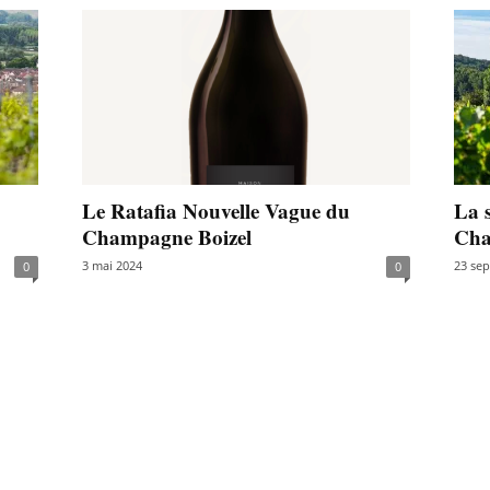
Le Ratafia Nouvelle Vague du
La s
Champagne Boizel
Cha
3 mai 2024
23 se
0
0