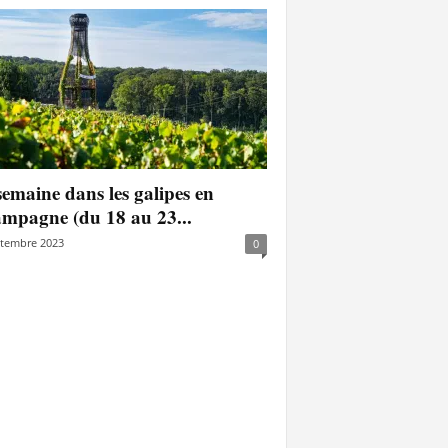
emaine dans les galipes en
mpagne (du 18 au 23...
ptembre 2023
0