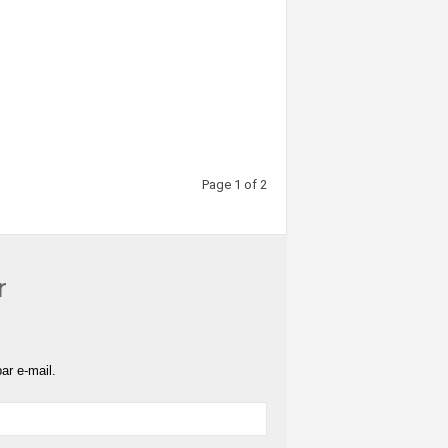
Page 1 of 2
r
ar e-mail.