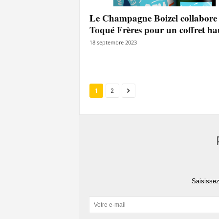
Le Champagne Boizel collabore 
Toqué Frères pour un coffret hau
18 septembre 2023
1
2
Saisissez