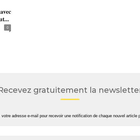
avec
t...
0
Recevez gratuitement la newslette
 votre adresse e-mail pour recevoir une notification de chaque nouvel article p