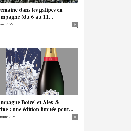
emaine dans les galipes en
mpagne (du 6 au 11...
vier 2025
0
mpagne Boizel et Alex &
ne : une édition limitée pour...
embre 2024
0