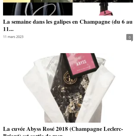
La semaine dans les galipes en Champagne (du 6 au
11...
11 mars 2023
0
La cuvée Abyss Rosé 2018 (Champagne Leclerc-
Briant) est sortie de mer