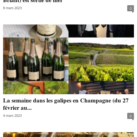
8 mars 2023
0
La semaine dans les galipes en Champagne (du 27
février au...
4 mars 2023
0