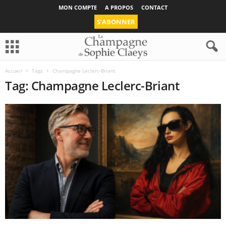
MON COMPTE
A PROPOS
CONTACT
S’ABONNER
Accueil
Tags
Champagne Leclerc-Briant
Tag: Champagne Leclerc-Briant