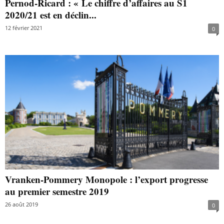
Pernod-Ricard : « Le chiffre d’affaires au S1
2020/21 est en déclin...
12 février 2021
0
Vranken-Pommery Monopole : l’export progresse
au premier semestre 2019
26 août 2019
0