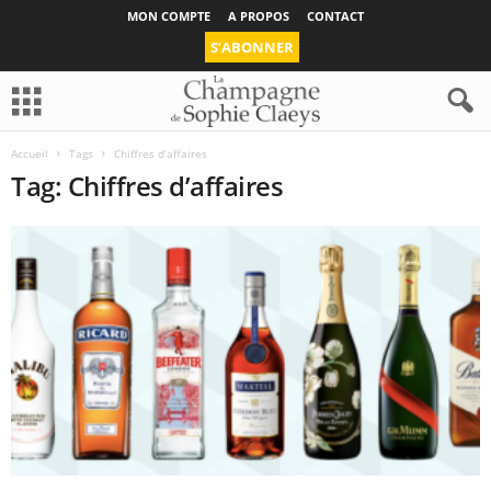
MON COMPTE
A PROPOS
CONTACT
S’ABONNER
Accueil
Tags
Chiffres d’affaires
Tag: Chiffres d’affaires