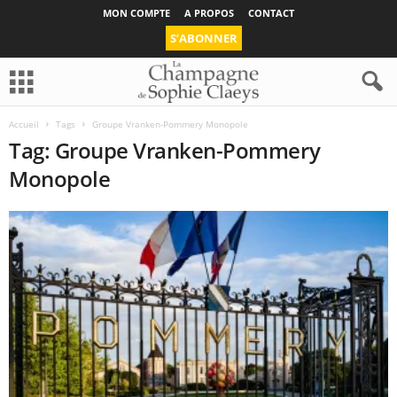
MON COMPTE
A PROPOS
CONTACT
S’ABONNER
Accueil
Tags
Groupe Vranken-Pommery Monopole
Tag: Groupe Vranken-Pommery
Monopole