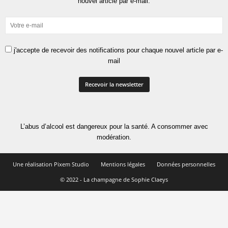
nouvel article par e-mail.
j'accepte de recevoir des notifications pour chaque nouvel article par e-
mail
L’abus d’alcool est dangereux pour la santé. A consommer avec
modération.
Une réalisation Pixem Studio
Mentions légales
Données personnelles
© 2022 - La champagne de Sophie Claeys