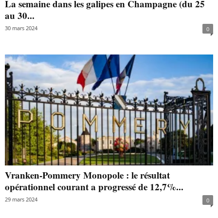
La semaine dans les galipes en Champagne (du 25
au 30...
30 mars 2024
0
Vranken-Pommery Monopole : le résultat
opérationnel courant a progressé de 12,7%...
29 mars 2024
0