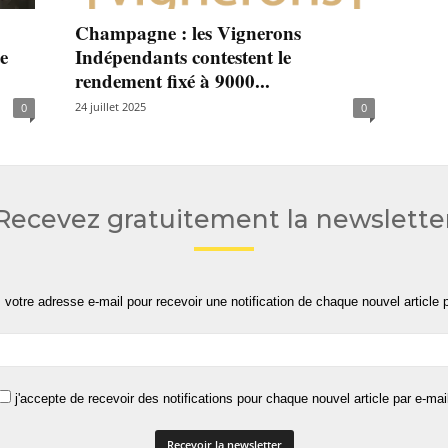
Champagne : les Vignerons
e
Indépendants contestent le
rendement fixé à 9000...
24 juillet 2025
0
0
Recevez gratuitement la newslette
 votre adresse e-mail pour recevoir une notification de chaque nouvel article p
j'accepte de recevoir des notifications pour chaque nouvel article par e-mai