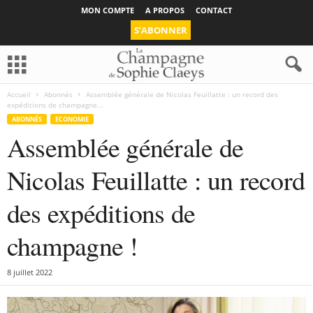
MON COMPTE
A PROPOS
CONTACT
S’ABONNER
Accueil
Abonnés
Assemblée générale de Nicolas Feuillatte : un record des
expéditions de champagne...
ABONNÉS
ECONOMIE
Assemblée générale de
Nicolas Feuillatte : un record
des expéditions de
champagne !
8 juillet 2022