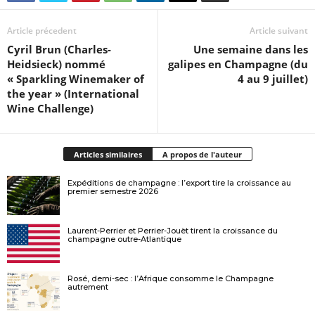
Article précedent
Article suivant
Cyril Brun (Charles-
Une semaine dans les
Heidsieck) nommé
galipes en Champagne (du
« Sparkling Winemaker of
4 au 9 juillet)
the year » (International
Wine Challenge)
Articles similaires
A propos de l'auteur
Expéditions de champagne : l’export tire la croissance au
premier semestre 2026
Laurent-Perrier et Perrier-Jouët tirent la croissance du
champagne outre-Atlantique
Rosé, demi-sec : l’Afrique consomme le Champagne
autrement