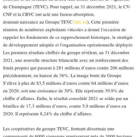
de Champagne (TEVC). Pour rappel, au 31 décembre 2021, le CV-
CNF et la CRVC ont acté une fusion-absorption,
donnant naissance au Groupe TEVC
(lire ici
). Cette première
réunion de nombreux exploitants viticoles a donné l’occasion de
rappeler les fondements de ce rapprochement historique, la stratégie
de développement adoptée et l’organisation opérationnelle déployée
Les premiers résultats chiffrés du groupe révèlent, au 31 décembre
2021, une nouvelle structure bilancielle avec un renforcement des
fonds propres qui passent à 281 millions d’euros contre 206 millions
précédemment, en hausse de 36%. La marge brute du Groupe
S’élève à plus de 83,5 millions d’euros contre 64 millions d’euros
en 2020, soit une croissance de 30%. Elle représente 39,9% du
chiffre d’affaires. Enfin, le résultat consolidé 2021 se solde par un
bénéfice de 17,3 millions d’euros, contre 5,9 millions d’euros en
2020. Il représente 8,24% du chiffre d’affaires.
Les coopératives du groupe TEVC, formant désormais une
communauté de 6000 vignerons représentant près de 3000 hectares,