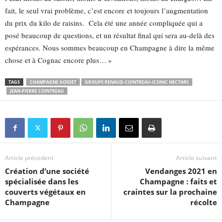
fait, le seul vrai problème, c’est encore et toujours l’augmentation
du prix du kilo de raisins. Cela été une année compliquée qui a
posé beaucoup de questions, et un résultat final qui sera au-delà des
espérances. Nous sommes beaucoup en Champagne à dire la même
chose et à Cognac encore plus… »
TAGS
CHAMPAGNE GOSSET
GROUPE RENAUD-COINTREAU-ICONIC NECTARS
JEAN-PIERRE COINTREAU
Article précedent
Article suivant
Création d’une société
Vendanges 2021 en
spécialisée dans les
Champagne : faits et
couverts végétaux en
craintes sur la prochaine
Champagne
récolte