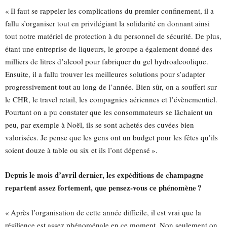
« Il faut se rappeler les complications du premier confinement, il a
fallu s’organiser tout en privilégiant la solidarité en donnant ainsi
tout notre matériel de protection à du personnel de sécurité. De plus,
étant une entreprise de liqueurs, le groupe a également donné des
milliers de litres d’alcool pour fabriquer du gel hydroalcoolique.
Ensuite, il a fallu trouver les meilleures solutions pour s’adapter
progressivement tout au long de l’année. Bien sûr, on a souffert sur
le CHR, le travel retail, les compagnies aériennes et l’évènementiel.
Pourtant on a pu constater que les consommateurs se lâchaient un
peu, par exemple à Noël, ils se sont achetés des cuvées bien
valorisées. Je pense que les gens ont un budget pour les fêtes qu’ils
soient douze à table ou six et ils l’ont dépensé ».
Depuis le mois d’avril dernier, les expéditions de champagne
repartent assez fortement, que pensez-vous ce phénomène ?
« Après l’organisation de cette année difficile, il est vrai que la
résilience est assez phénoménale en ce moment. Non seulement on