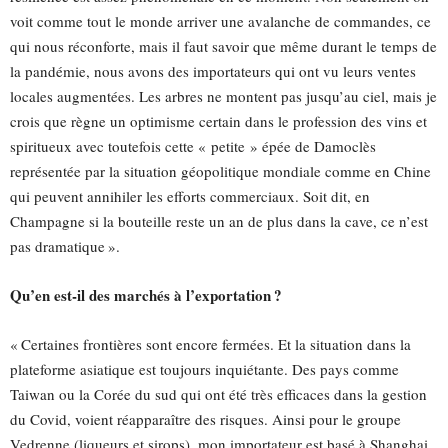
voit comme tout le monde arriver une avalanche de commandes, ce
qui nous réconforte, mais il faut savoir que même durant le temps de
la pandémie, nous avons des importateurs qui ont vu leurs ventes
locales augmentées. Les arbres ne montent pas jusqu’au ciel, mais je
crois que règne un optimisme certain dans le profession des vins et
spiritueux avec toutefois cette « petite » épée de Damoclès
représentée par la situation géopolitique mondiale comme en Chine
qui peuvent annihiler les efforts commerciaux. Soit dit, en
Champagne si la bouteille reste un an de plus dans la cave, ce n’est
pas dramatique ».
Qu’en est-il des marchés à l’exportation ?
« Certaines frontières sont encore fermées. Et la situation dans la
plateforme asiatique est toujours inquiétante. Des pays comme
Taiwan ou la Corée du sud qui ont été très efficaces dans la gestion
du Covid, voient réapparaître des risques. Ainsi pour le groupe
Vedrenne (liqueurs et sirops), mon importateur est basé à Shanghai,