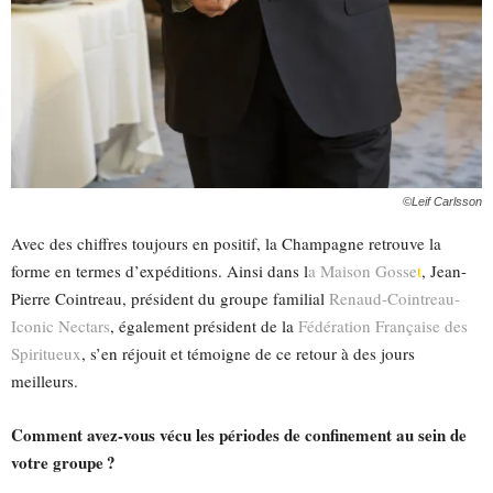
©Leif Carlsson
Avec des chiffres toujours en positif, la Champagne retrouve la
forme en termes d’expéditions. Ainsi dans l
a
Maison Gosse
t
, Jean-
Pierre Cointreau, président du groupe familial
Renaud-Cointreau-
Iconic Nectars
, également président de la
Fédération Française des
Spiritueux
, s’en réjouit et témoigne de ce retour à des jours
meilleurs.
Comment avez-vous vécu les périodes de confinement au sein de
votre groupe ?