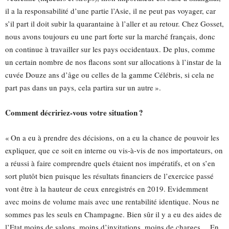
il a la responsabilité d’une partie l’Asie, il ne peut pas voyager, car
s’il part il doit subir la quarantaine à l’aller et au retour. Chez Gosset,
nous avons toujours eu une part forte sur la marché français, donc
on continue à travailler sur les pays occidentaux. De plus, comme
un certain nombre de nos flacons sont sur allocations à l’instar de la
cuvée Douze ans d’âge ou celles de la gamme Célébris, si cela ne
part pas dans un pays, cela partira sur un autre ».
Comment décririez-vous votre situation ?
« On a eu à prendre des décisions, on a eu la chance de pouvoir les
expliquer, que ce soit en interne ou vis-à-vis de nos importateurs, on
a réussi à faire comprendre quels étaient nos impératifs, et on s’en
sort plutôt bien puisque les résultats financiers de l’exercice passé
vont être à la hauteur de ceux enregistrés en 2019. Evidemment
avec moins de volume mais avec une rentabilité identique. Nous ne
sommes pas les seuls en Champagne. Bien sûr il y a eu des aides de
l’Etat moins de salons, moins d’invitations, moins de charges… En