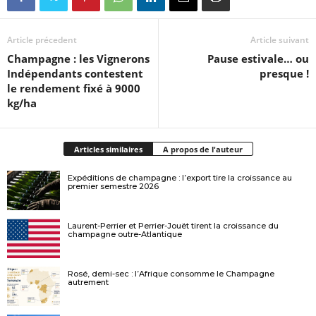
Article précedent
Article suivant
Champagne : les Vignerons
Pause estivale… ou
Indépendants contestent
presque !
le rendement fixé à 9000
kg/ha
Articles similaires
A propos de l'auteur
Expéditions de champagne : l’export tire la croissance au
premier semestre 2026
Laurent-Perrier et Perrier-Jouët tirent la croissance du
champagne outre-Atlantique
Rosé, demi-sec : l’Afrique consomme le Champagne
autrement