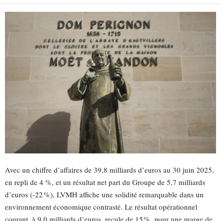
Avec un chiffre d’affaires de 39,8 milliards d’euros au 30 juin 2025,
en repli de 4 %, et un résultat net part du Groupe de 5,7 milliards
d’euros (‑22 %), LVMH affiche une solidité remarquable dans un
environnement économique contrasté. Le résultat opérationnel
courant, à 9,0 milliards d’euros, recule de 15 %, pour une marge de