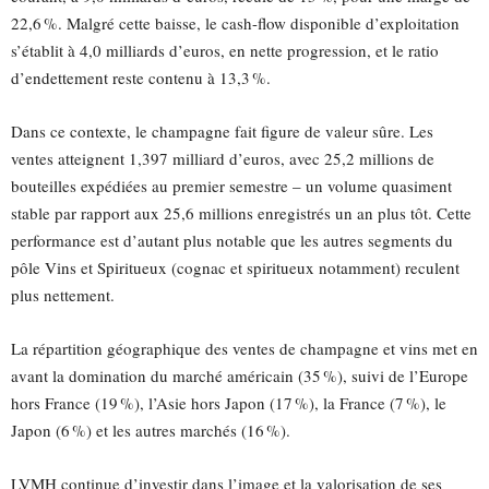
22,6 %. Malgré cette baisse, le cash-flow disponible d’exploitation
s’établit à 4,0 milliards d’euros, en nette progression, et le ratio
d’endettement reste contenu à 13,3 %.
Dans ce contexte, le champagne fait figure de valeur sûre. Les
ventes atteignent 1,397 milliard d’euros, avec 25,2 millions de
bouteilles expédiées au premier semestre – un volume quasiment
stable par rapport aux 25,6 millions enregistrés un an plus tôt. Cette
performance est d’autant plus notable que les autres segments du
pôle Vins et Spiritueux (cognac et spiritueux notamment) reculent
plus nettement.
La répartition géographique des ventes de champagne et vins met en
avant la domination du marché américain (35 %), suivi de l’Europe
hors France (19 %), l’Asie hors Japon (17 %), la France (7 %), le
Japon (6 %) et les autres marchés (16 %).
LVMH continue d’investir dans l’image et la valorisation de ses