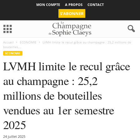
MON COMPTE
A PROPOS
CONTACT
S’ABONNER
Accueil
ECONOMIE
LVMH limite le recul grâce au champagne : 25,2 millions de
bouteilles...
ECONOMIE
LVMH limite le recul grâce
au champagne : 25,2
millions de bouteilles
vendues au 1er semestre
2025
24 juillet 2025