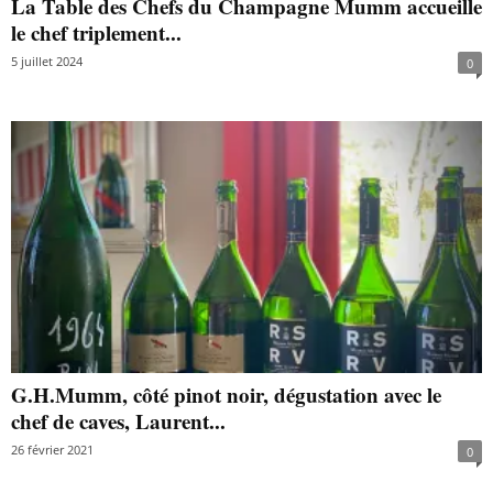
La Table des Chefs du Champagne Mumm accueille
le chef triplement...
5 juillet 2024
0
G.H.Mumm, côté pinot noir, dégustation avec le
chef de caves, Laurent...
26 février 2021
0