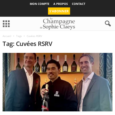
MON COMPTE
A PROPOS
CONTACT
S’ABONNER
Accueil
Tags
Cuvées RSRV
Tag: Cuvées RSRV