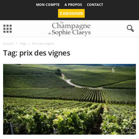
MON COMPTE
A PROPOS
CONTACT
S’ABONNER
Accueil
Tags
Prix des vignes
Tag: prix des vignes