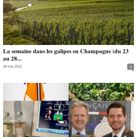
La semaine dans les galipes en Champagne (du 23
au 28...
28 mai 2022
0