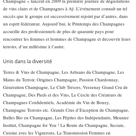
Champagne » lancent en 2009 la première journée de dégustations
de vins clairs et de Champagnes à Aÿ. L’événement connaît un tel
succès que le groupe est successivement rejoint par d’autres, dans
un esprit fédérateur. Aujourd’hui, le Printemps des Champagnes
accueille des professionnels de plus de quarante pays pour
rencontrer les femmes et hommes de Champagne et découvrir leurs
terroirs, d’un millésime à l’autre.
Unis dans la diversité
Terres & Vins de Champagne, Les Artisans du Champagne, Les
Mains du Terroir, Origines Champagne, Passion Chardonnay,
Génération Champagne, Le Club Trésors, Verzenay Grand Cru de
Champagne, Des Pieds et des Vins, Le Cercle des Créateurs de
Champagnes Confidentiels, Académie du Vin de Bouzy,
Champagne Terroirs etc. Grands Crus d’Exception de Champagne,
Bulles Bio en Champagne, Les Pépites des Indépendants, Meunier
Institut, Champagne for You ! La Route du Champagne, Secraie,
Cuisine avec les Vignerons, La Transmission Femmes en