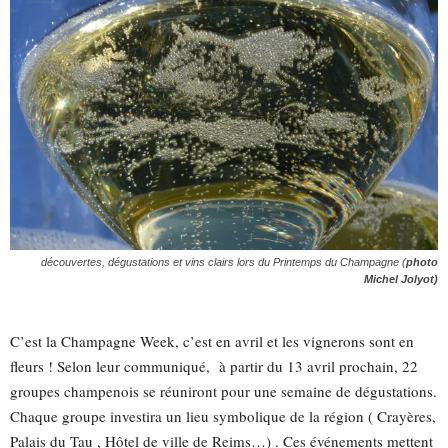
découvertes, dégustations et vins clairs lors du Printemps du Champagne (
photo
Michel Jolyot)
C’est la Champagne Week, c’est en avril et les vignerons sont en
fleurs ! Selon leur communiqué, à partir du 13 avril prochain, 22
groupes champenois se réuniront pour une semaine de dégustations.
Chaque groupe investira un lieu symbolique de la région ( Crayères,
Palais du Tau , Hôtel de ville de Reims…) . Ces événements mettent