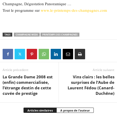
Champagne, Dégustation Panoramique …
Tout le programme sur
www.le-printemps-des-champagnes.com
TAGS
CHAMPAGNE WEEK
PRINTEMPS DES CHAMPAGNES
Article précedent
Article suivant
La Grande Dame 2008 est
Vins clairs : les belles
(enfin) commercialisée,
surprises de l’Aube de
l’étrange destin de cette
Laurent Fédou (Canard-
cuvée de prestige
Duchêne)
Articles similaires
A propos de l'auteur