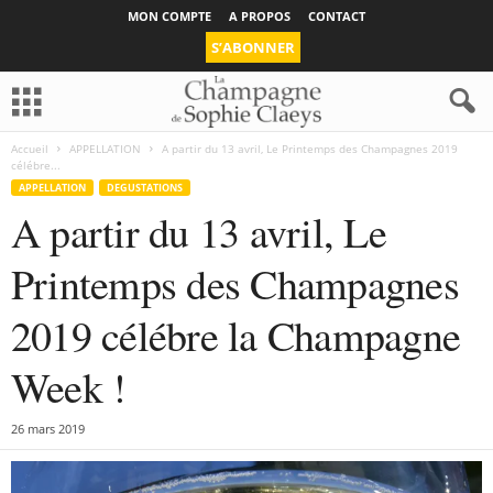
MON COMPTE
A PROPOS
CONTACT
S’ABONNER
Accueil
APPELLATION
A partir du 13 avril, Le Printemps des Champagnes 2019
célébre...
APPELLATION
DEGUSTATIONS
A partir du 13 avril, Le
Printemps des Champagnes
2019 célébre la Champagne
Week !
26 mars 2019