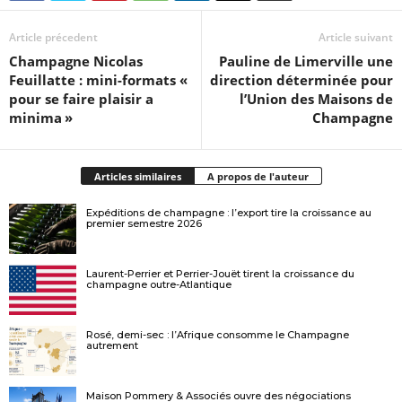
Article précedent
Article suivant
Champagne Nicolas
Pauline de Limerville une
Feuillatte : mini-formats «
direction déterminée pour
pour se faire plaisir a
l’Union des Maisons de
minima »
Champagne
Articles similaires
A propos de l'auteur
Expéditions de champagne : l’export tire la croissance au
premier semestre 2026
Laurent-Perrier et Perrier-Jouët tirent la croissance du
champagne outre-Atlantique
Rosé, demi-sec : l’Afrique consomme le Champagne
autrement
Maison Pommery & Associés ouvre des négociations