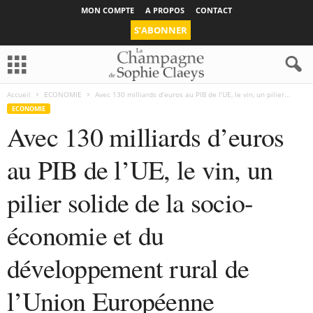
MON COMPTE
A PROPOS
CONTACT
S’ABONNER
Accueil
ECONOMIE
Avec 130 milliards d’euros au PIB de l’UE, le vin, un pilier...
ECONOMIE
Avec 130 milliards d’euros
au PIB de l’UE, le vin, un
pilier solide de la socio-
économie et du
développement rural de
l’Union Européenne