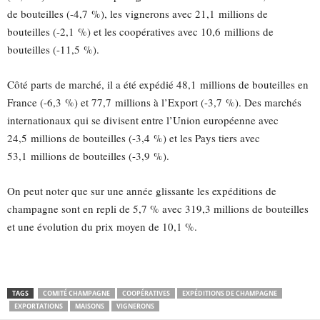
de bouteilles (-4,7 %), les vignerons avec 21,1 millions de
bouteilles (-2,1 %) et les coopératives avec 10,6 millions de
bouteilles (-11,5 %).
Côté parts de marché, il a été expédié 48,1 millions de bouteilles en
France (-6,3 %) et 77,7 millions à l’Export (-3,7 %). Des marchés
internationaux qui se divisent entre l’Union européenne avec
24,5 millions de bouteilles (-3,4 %) et les Pays tiers avec
53,1 millions de bouteilles (-3,9 %).
On peut noter que sur une année glissante les expéditions de
champagne sont en repli de 5,7 % avec 319,3 millions de bouteilles
et une évolution du prix moyen de 10,1 %.
TAGS
COMITÉ CHAMPAGNE
COOPÉRATIVES
EXPÉDITIONS DE CHAMPAGNE
EXPORTATIONS
MAISONS
VIGNERONS