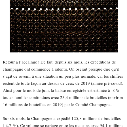
Retour à l’accalmie ! De fait, depuis six mois, les expéditions de
champagne ont commencé à ralentir. On oserait presque dire qu’il
s’agit de revenir à une situation un peu plus normale, car les chiffres
restent de toute façon au-dessus de ceux de 2019 (année pré-covid).
Ainsi pour le mois de juin, la baisse enregistrée est estimée à -8 %
toutes familles confondues avec 23,4 millions de bouteilles (environ
16 millions de bouteilles en 2019) par le Comité Champagne.
Sur six mois, la Champagne a expédié 125,8 millions de bouteilles
(-4,7 %). Ce volume se partage entre les maisons avec 94,1 millions