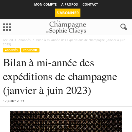
MON COMPTE
A PROPOS
CONTACT
S’ABONNER
Accueil
Abonnés
Bilan à mi-année des expéditions de champagne (janvier à juin
2023)
ABONNÉS
ECONOMIE
Bilan à mi-année des
expéditions de champagne
(janvier à juin 2023)
17 juillet 2023