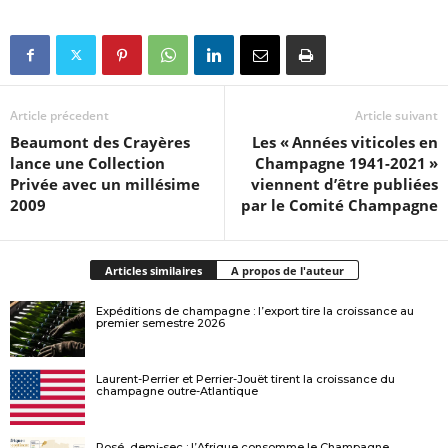
Article précedent
Article suivant
Beaumont des Crayères
Les « Années viticoles en
lance une Collection
Champagne 1941-2021 »
Privée avec un millésime
viennent d’être publiées
2009
par le Comité Champagne
Articles similaires
A propos de l'auteur
Expéditions de champagne : l’export tire la croissance au
premier semestre 2026
Laurent-Perrier et Perrier-Jouët tirent la croissance du
champagne outre-Atlantique
Rosé, demi-sec : l’Afrique consomme le Champagne