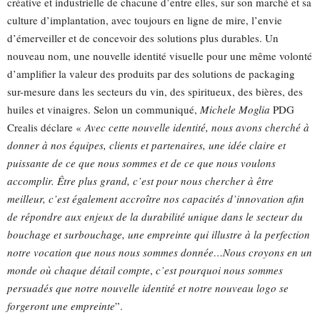
créative et industrielle de chacune d’entre elles, sur son marché et sa
culture d’implantation, avec toujours en ligne de mire, l’envie
d’émerveiller et de concevoir des solutions plus durables. Un
nouveau nom, une nouvelle identité visuelle pour une même volonté
d’amplifier la valeur des produits par des solutions de packaging
sur-mesure dans les secteurs du vin, des spiritueux, des bières, des
huiles et vinaigres. Selon un communiqué,
Michele
Moglia
PDG
Crealis déclare «
Avec cette nouvelle identité, nous avons cherché à
donner à nos équipes, clients et partenaires, une idée claire et
puissante de ce que nous sommes
et de ce que nous voulons
accomplir.
Être plus grand, c’est pour nous chercher à être
meilleur, c’est également accroître nos capacités d’innovation afin
de répondre aux enjeux de la durabilité unique dans le secteur du
bouchage et surbouchage, une empreinte qui illustre à la perfection
notre vocation que nous nous sommes donnée…
Nous croyons en un
monde où chaque détail compte
,
c’est pourquoi nous sommes
persuadés que notre nouvelle identité et notre nouveau logo se
forgeront une empreinte
”.