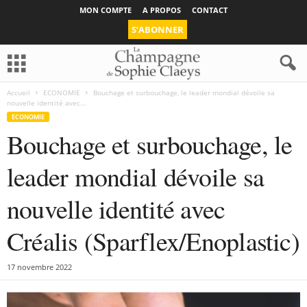
MON COMPTE
A PROPOS
CONTACT
S’ABONNER
Accueil
ECONOMIE
Bouchage et surbouchage, le leader mondial dévoile sa
nouvelle identité avec...
ECONOMIE
Bouchage et surbouchage, le
leader mondial dévoile sa
nouvelle identité avec
Créalis (Sparflex/Enoplastic)
17 novembre 2022