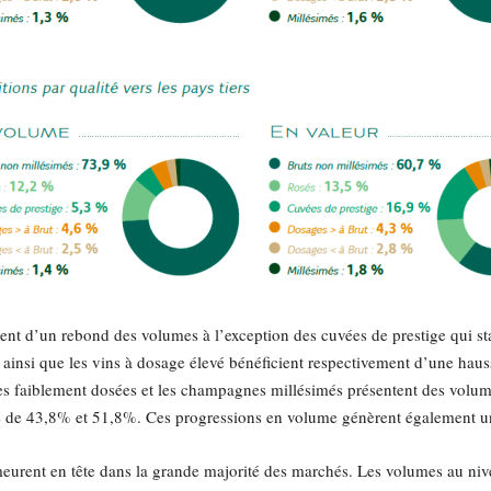
ent d’un rebond des volumes à l’exception des cuvées de prestige qui 
 ainsi que les vins à dosage élevé bénéficient respectivement d’une ha
s faiblement dosées et les champagnes millésimés présentent des volumes
 de 43,8% et 51,8%. Ces progressions en volume génèrent également une
urent en tête dans la grande majorité des marchés. Les volumes au niv