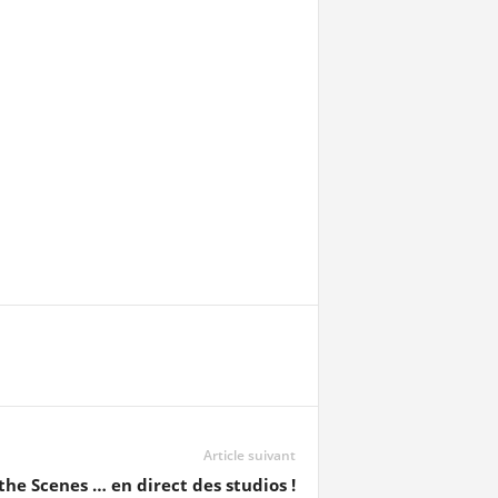
Article suivant
he Scenes … en direct des studios !