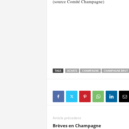
(source Comité Champagne)
TAGS
ACHATS
CHAMPAGNE
CHAMPAGNE BRUT
Article précedent
Brèves en Champagne