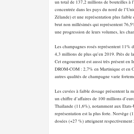
un total de 137,2 millions de bouteilles à 
concentrée dans les pays du nord de l’Uni
Zélande) et une représentation plus faible
brut non millésimés qui représentent 76,5%
une progression de leurs volumes, les cha
Les champagnes rosés représentent 11% des
4,3 millions de plus qu’en 2019. Près de l
Cet engouement est aussi très présent en 
DROM-COM : 2,7% en Martinique et en Guad
autres qualités de champagne varie forteme
Les cuvées à faible dosage présentent la m
un chiffre d’affaires de 100 millions d’e
Thaïlande (11,6%), notamment aux Etats-Un
représentation est la plus forte. Norvège
dosées (+27 %) atteignent respectivement 2,