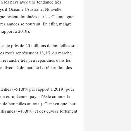
on les pays avec une tendance très
ys d’Océanie (Australie, Nouvelle-
pagne restent dominées par les Champagne
res années se poursuit. En effet, malgré
 rapport à 2019).
nte près de 20 millions de bouteilles soit
gnes rosés représentent 18,3% du marché.
n revanche très peu répandues dans les
diversité de marché La répartition des
uteilles (+51,8% par rapport à 2019) pour
Union européenne, pays d’Asie comme la
e bouteilles au total). C’est en que leur
illésimés (+43,8%) et des cuvées fortement