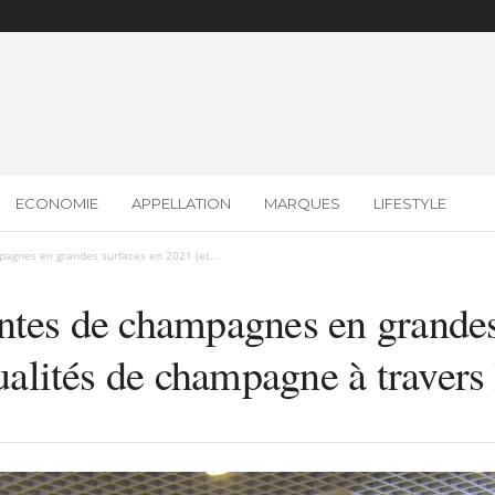
ECONOMIE
APPELLATION
MARQUES
LIFESTYLE
agnes en grandes surfaces en 2021 (et...
ntes de champagnes en grandes
qualités de champagne à traver