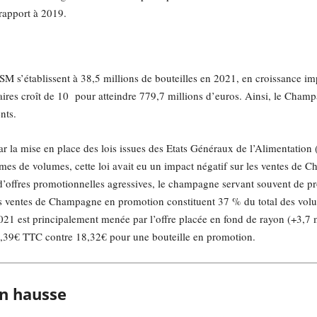
 rapport à 2019.
s’établissent à 38,5 millions de bouteilles en 2021, en croissance im
faires croît de 10 pour atteindre 779,7 millions d’euros. Ainsi, le Cha
nts.
 la mise en place des lois issues des Etats Généraux de l’Alimentation (
mes de volumes, cette loi avait eu un impact négatif sur les ventes de C
’offres promotionnelles agressives, le champagne servant souvent de pro
s ventes de Champagne en promotion constituent 37 % du total des volu
21 est principalement menée par l’offre placée en fond de rayon (+3,7 m
21,39€ TTC contre 18,32€ pour une bouteille en promotion.
n hausse