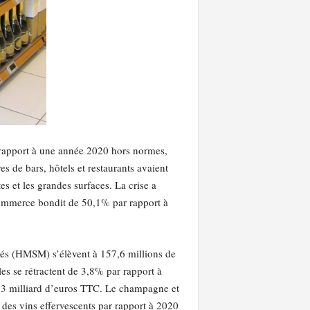
 rapport à une année 2020 hors normes,
s de bars, hôtels et restaurants avaient
s et les grandes surfaces. La crise a
commerce bondit de 50,1% par rapport à
chés (HMSM) s’élèvent à 157,6 millions de
les se rétractent de 3,8% par rapport à
1,3 milliard d’euros TTC. Le champagne et
e des vins effervescents par rapport à 2020