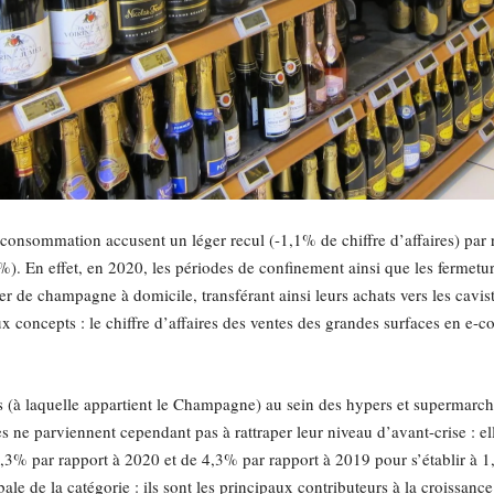
 consommation accusent un léger recul (-1,1% de chiffre d’affaires) par
. En effet, en 2020, les périodes de confinement ainsi que les fermeture
de champagne à domicile, transférant ainsi leurs achats vers les caviste
concepts : le chiffre d’affaires des ventes des grandes surfaces en e-
ts (à laquelle appartient le Champagne) au sein des hypers et supermar
s ne parviennent cependant pas à rattraper leur niveau d’avant-crise : el
1,3% par rapport à 2020 et de 4,3% par rapport à 2019 pour s’établir à 
ale de la catégorie : ils sont les principaux contributeurs à la croissanc