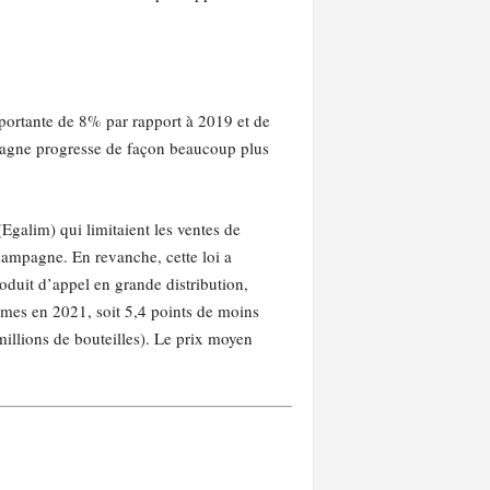
portante de 8% par rapport à 2019 et de
mpagne progresse de façon beaucoup plus
Egalim) qui limitaient les ventes de
hampagne. En revanche, cette loi a
duit d’appel en grande distribution,
mes en 2021, soit 5,4 points de moins
illions de bouteilles). Le prix moyen