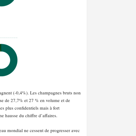
stagnent (-0,4%). Les champagnes bruts non
usse de 27,7% et 27 % en volume et de
 plus confidentiels mais à fort
 hausse du chiffre d’affaires.
eau mondial ne cessent de progresser avec